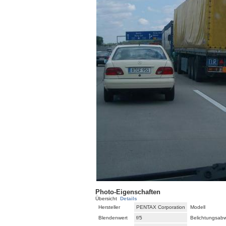
Photo-Eigenschaften
Übersicht
Details
Hersteller
PENTAX Corporation
Modell
Blendenwert
f/5
Belichtungsab