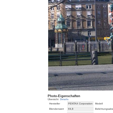
Photo-Eigenschaften
Übersicht
Details
Hersteller
PENTAX Corporation
Modell
Blendenwert
f/4,8
Belichtungsab