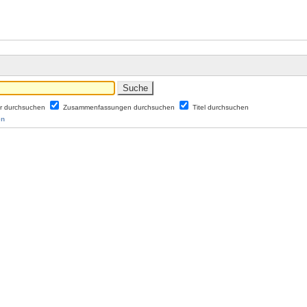
er durchsuchen
Zusammenfassungen durchsuchen
Titel durchsuchen
en