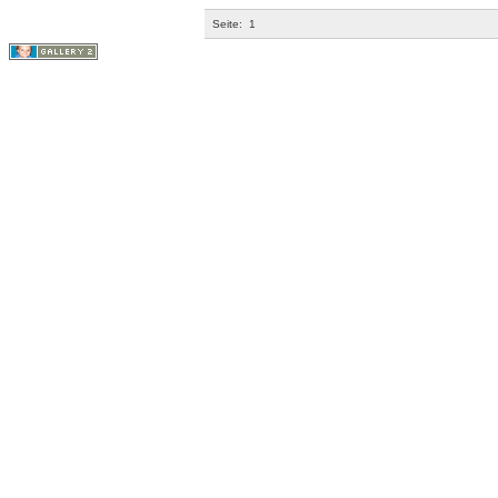
Seite:
1